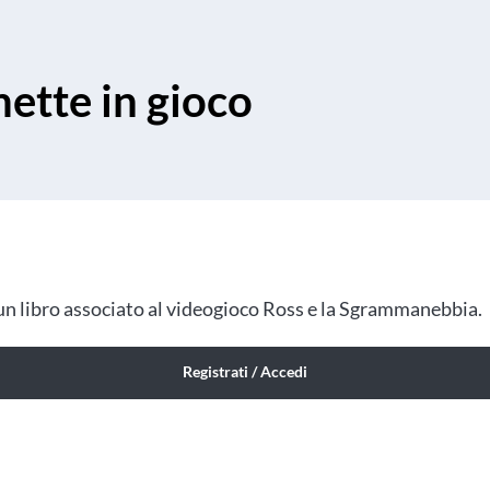
ette in gioco
 un libro associato al videogioco Ross e la Sgrammanebbia.
Registrati / Accedi